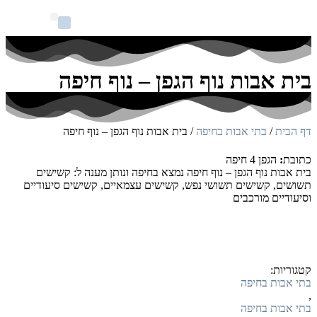
סוגי בתי אבות
קוד משרד הבריאות
זכויות ופיננסיים
מידע למשפחות
בית אבות נוף הגפן – נוף חיפה
דף הבית
/
בתי אבות בחיפה
/
בית אבות נוף הגפן – נוף חיפה
כתובת
:
הגפן 4 חיפה
בית אבות נוף הגפן – נוף חיפה נמצא בחיפה ונותן מענה ל: קשישים
תשושים, קשישים תשושי נפש, קשישים עצמאיים, קשישים סיעודיים
וסיעודיים מורכבים
קטגוריות:
בתי אבות בחיפה
,
בתי אבות בחיפה