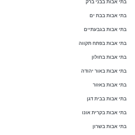
בתי אבות בבני ברק
בתי אבות בבת ים
בתי אבות בגבעתיים
בתי אבות בפתח תקווה
בתי אבות בחולון
בתי אבות באור יהודה
בתי אבות באזור
בתי אבות בבית דגן
בתי אבות בקרית אונו
בתי אבות בשרון