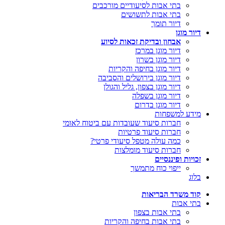
בתי אבות לסיעודיים מורכבים
בתי אבות לתשושים
דיור תומך
דיור מוגן
אבחון ובדיקת זכאות לסיוע
דיור מוגן במרכז
דיור מוגן בשרון
דיור מוגן בחיפה והקריות
דיור מוגן בירושלים והסביבה
דיור מוגן בצפון, גליל והגולן
דיור מוגן בשפלה
דיור מוגן בדרום
מידע למשפחות
חברות סיעוד שעובדות עם ביטוח לאומי
חברות סיעוד פרטיות
כמה עולה מטפל סיעודי פרטי?
חברות סיעוד מומלצות
זכויות ופיננסיים
ייפוי כוח מתמשך
בלוג
קוד משרד הבריאות
בתי אבות
בתי אבות בצפון
בתי אבות בחיפה והקריות