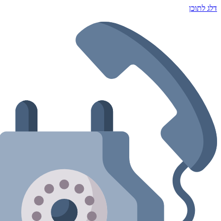
דלג לתוכן