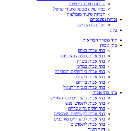
חברות סיעוד פרטיות
כמה עולה מטפל סיעודי פרטי?
חברות סיעוד מומלצות
זכויות ופיננסיים
ייפוי כוח מתמשך
בלוג
קוד משרד הבריאות
בתי אבות
בתי אבות בצפון
בתי אבות בחיפה והקריות
בתי אבות בשרון
בתי אבות במרכז
בתי אבות בירושלים והסביבה
בתי אבות בשפלה
בתי אבות בדרום
בתי אבות בעמק יזרעאל
סוגי בתי אבות
בתי אבות סיעודיים לגיל השלישי
בתי אבות לתשושי נפש
בתי חולים גריאטריים
בתי אבות לקשישים עצמאיים
בתי אבות לסיעודיים מורכבים
בתי אבות לתשושים
דיור תומך