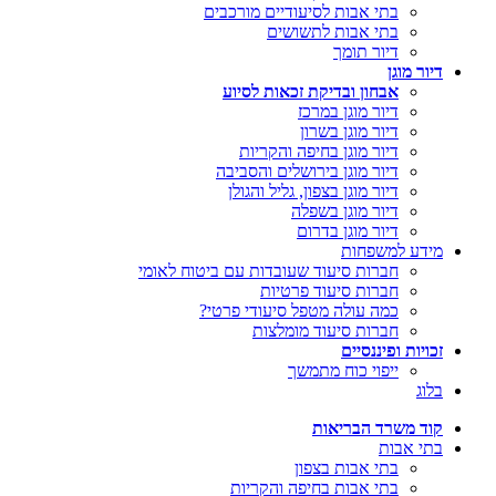
בתי אבות לסיעודיים מורכבים
בתי אבות לתשושים
דיור תומך
דיור מוגן
אבחון ובדיקת זכאות לסיוע
דיור מוגן במרכז
דיור מוגן בשרון
דיור מוגן בחיפה והקריות
דיור מוגן בירושלים והסביבה
דיור מוגן בצפון, גליל והגולן
דיור מוגן בשפלה
דיור מוגן בדרום
מידע למשפחות
חברות סיעוד שעובדות עם ביטוח לאומי
חברות סיעוד פרטיות
כמה עולה מטפל סיעודי פרטי?
חברות סיעוד מומלצות
זכויות ופיננסיים
ייפוי כוח מתמשך
בלוג
קוד משרד הבריאות
בתי אבות
בתי אבות בצפון
בתי אבות בחיפה והקריות