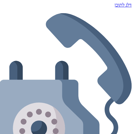
דלג לתוכן