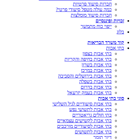
חברות סיעוד פרטיות
כמה עולה מטפל סיעודי פרטי?
חברות סיעוד מומלצות
זכויות ופיננסיים
ייפוי כוח מתמשך
בלוג
קוד משרד הבריאות
בתי אבות
בתי אבות בצפון
בתי אבות בחיפה והקריות
בתי אבות בשרון
בתי אבות במרכז
בתי אבות בירושלים והסביבה
בתי אבות בשפלה
בתי אבות בדרום
בתי אבות בעמק יזרעאל
סוגי בתי אבות
בתי אבות סיעודיים לגיל השלישי
בתי אבות לתשושי נפש
בתי חולים גריאטריים
בתי אבות לקשישים עצמאיים
בתי אבות לסיעודיים מורכבים
בתי אבות לתשושים
דיור תומך