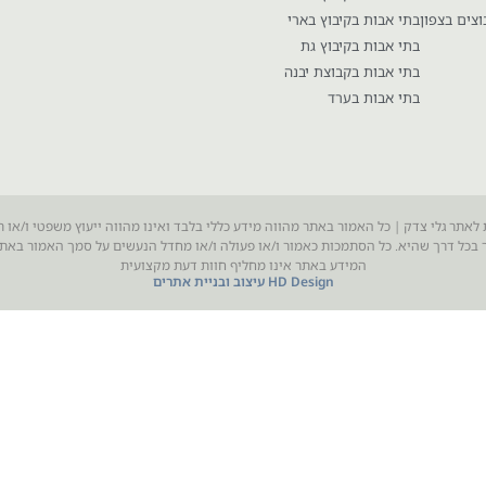
וצים בצפון
בתי אבות בקיבוץ בארי
בתי אבות בקיבוץ גת
בתי אבות בקבוצת יבנה
בתי אבות בערד
 לאתר גלי צדק | כל האמור באתר מהווה מידע כללי בלבד ואינו מהווה ייעוץ משפטי ו/או ת
בכל דרך שהיא. כל הסתמכות כאמור ו/או פעולה ו/או מחדל הנעשים על סמך האמור בא
המידע באתר אינו מחליף חוות דעת מקצועית
HD Design עיצוב ובניית אתרים