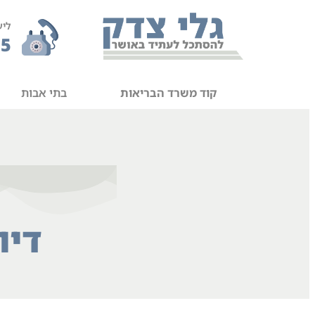
ליע
55
קוד משרד הבריאות
בתי אבות
דיו