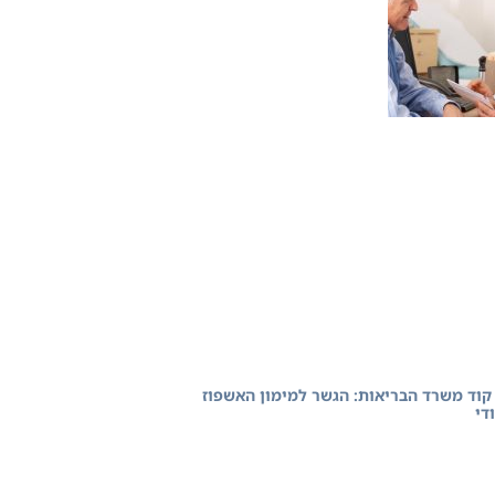
קוד משרד הבריאות: הגשר למימון האשפוז
די