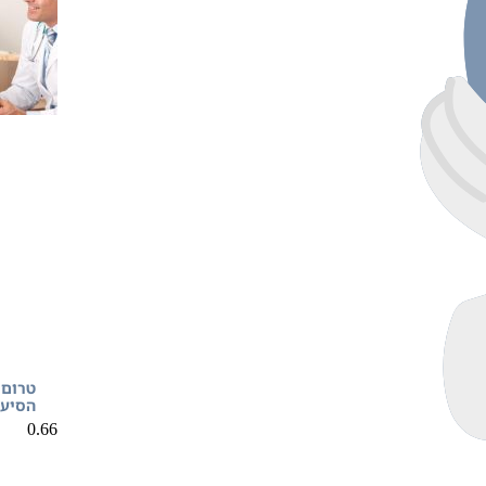
טרום 
הסיעו