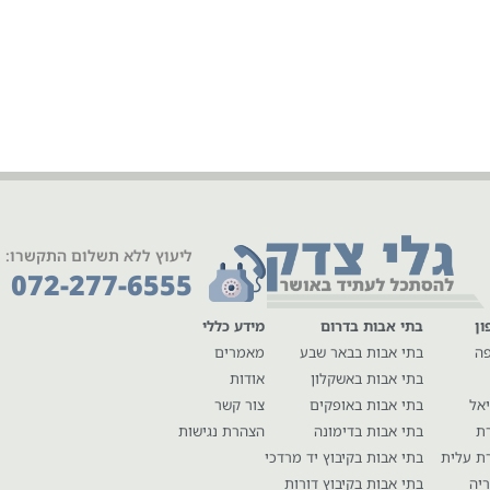
ליעוץ ללא תשלום התקשרו:
072-277-6555
ון
בתי אבות בדרום
מידע כללי
פה
בתי אבות בבאר שבע
מאמרים
בתי אבות באשקלון
אודות
יאל
בתי אבות באופקים
צור קשר
רת
בתי אבות בדימונה
הצהרת נגישות
ת עלית
בתי אבות בקיבוץ יד מרדכי
יה
בתי אבות בקיבוץ דורות