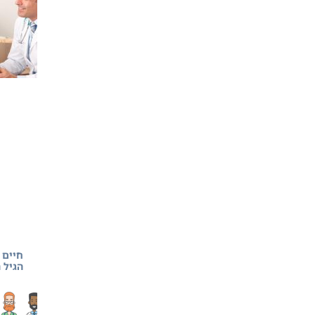
חיים 
הגיל 