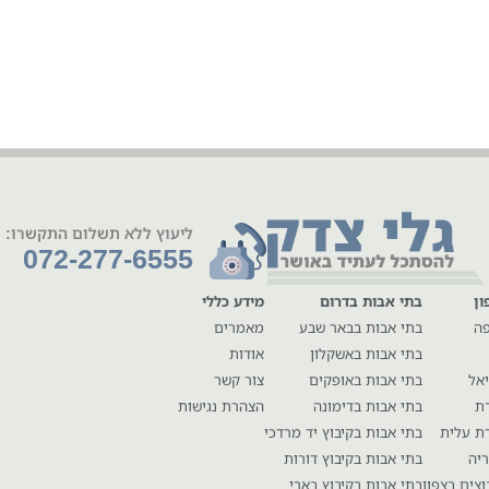
ליעוץ ללא תשלום התקשרו:
072-277-6555
ון
בתי אבות בדרום
מידע כללי
פה
בתי אבות בבאר שבע
מאמרים
בתי אבות באשקלון
אודות
יאל
בתי אבות באופקים
צור קשר
רת
בתי אבות בדימונה
הצהרת נגישות
ת עלית
בתי אבות בקיבוץ יד מרדכי
יה
בתי אבות בקיבוץ דורות
וצים בצפון
בתי אבות בקיבוץ בארי