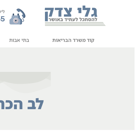
ליע
55
קוד משרד הבריאות
בתי אבות
לב הכר