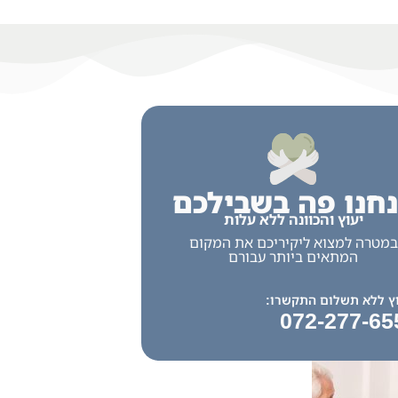
חנו פה בשבילכם
יעוץ והכוונה ללא עלות
במטרה למצוא ליקיריכם את המקום
המתאים ביותר עבורם
ץ ללא תשלום התקשרו:
072-277-65