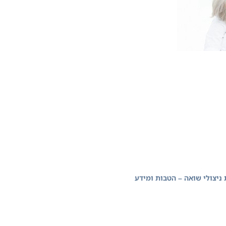
ת ניצולי שואה – הטבות ומידע