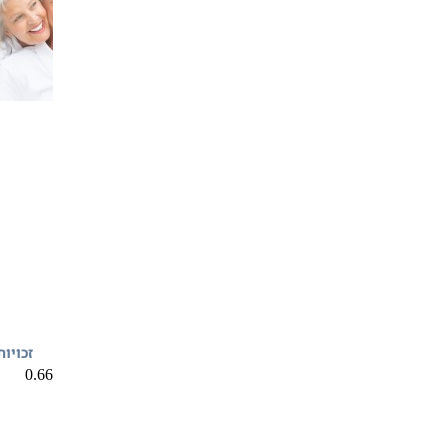
זכויו