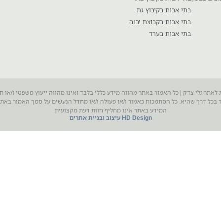
בתי אבות בקיבוץ גת
בתי אבות בקבוצת יבנה
בתי אבות בערד
 לאתר גלי צדק | כל האמור באתר מהווה מידע כללי בלבד ואינו מהווה ייעוץ משפטי ו/או ת
בכל דרך שהיא. כל הסתמכות כאמור ו/או פעולה ו/או מחדל הנעשים על סמך האמור בא
המידע באתר אינו מחליף חוות דעת מקצועית
HD Design עיצוב ובניית אתרים