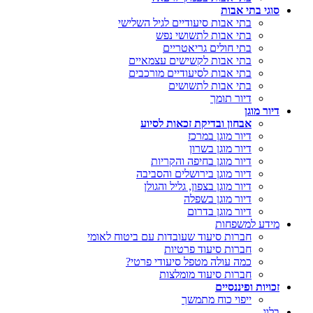
סוגי בתי אבות
בתי אבות סיעודיים לגיל השלישי
בתי אבות לתשושי נפש
בתי חולים גריאטריים
בתי אבות לקשישים עצמאיים
בתי אבות לסיעודיים מורכבים
בתי אבות לתשושים
דיור תומך
דיור מוגן
אבחון ובדיקת זכאות לסיוע
דיור מוגן במרכז
דיור מוגן בשרון
דיור מוגן בחיפה והקריות
דיור מוגן בירושלים והסביבה
דיור מוגן בצפון, גליל והגולן
דיור מוגן בשפלה
דיור מוגן בדרום
מידע למשפחות
חברות סיעוד שעובדות עם ביטוח לאומי
חברות סיעוד פרטיות
כמה עולה מטפל סיעודי פרטי?
חברות סיעוד מומלצות
זכויות ופיננסיים
ייפוי כוח מתמשך
בלוג