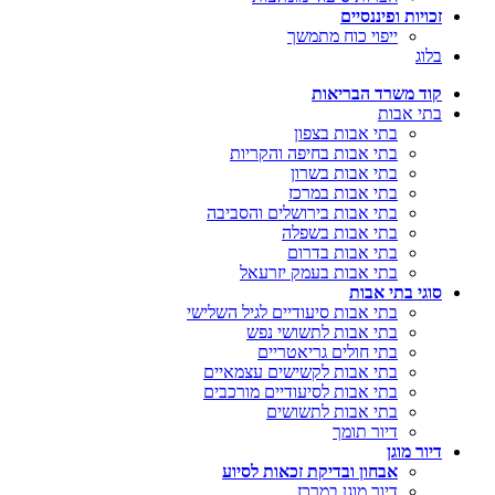
זכויות ופיננסיים
ייפוי כוח מתמשך
בלוג
קוד משרד הבריאות
בתי אבות
בתי אבות בצפון
בתי אבות בחיפה והקריות
בתי אבות בשרון
בתי אבות במרכז
בתי אבות בירושלים והסביבה
בתי אבות בשפלה
בתי אבות בדרום
בתי אבות בעמק יזרעאל
סוגי בתי אבות
בתי אבות סיעודיים לגיל השלישי
בתי אבות לתשושי נפש
בתי חולים גריאטריים
בתי אבות לקשישים עצמאיים
בתי אבות לסיעודיים מורכבים
בתי אבות לתשושים
דיור תומך
דיור מוגן
אבחון ובדיקת זכאות לסיוע
דיור מוגן במרכז