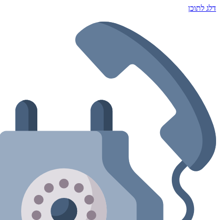
דלג לתוכן