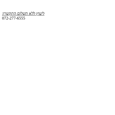
ליעוץ ללא תשלום התקשרו:
072-277-6555