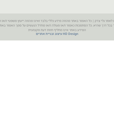
 לאתר גלי צדק | כל האמור באתר מהווה מידע כללי בלבד ואינו מהווה ייעוץ משפטי ו/או ת
בכל דרך שהיא. כל הסתמכות כאמור ו/או פעולה ו/או מחדל הנעשים על סמך האמור בא
המידע באתר אינו מחליף חוות דעת מקצועית
HD Design עיצוב ובניית אתרים