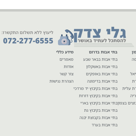
ליעוץ ללא תשלום התקשרו:
072-277-6555
ון
בתי אבות בדרום
מידע כללי
פה
בתי אבות בבאר שבע
מאמרים
בתי אבות באשקלון
אודות
יאל
בתי אבות באופקים
צור קשר
רת
בתי אבות בדימונה
הצהרת נגישות
ת עלית
בתי אבות בקיבוץ יד מרדכי
יה
בתי אבות בקיבוץ דורות
וצים בצפון
בתי אבות בקיבוץ בארי
בתי אבות בקיבוץ גת
בתי אבות בקבוצת יבנה
בתי אבות בערד