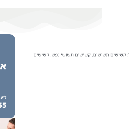
 ל: קשישים תשושים, קשישים תשושי נפש, קשישים
אנ
ליעו
55