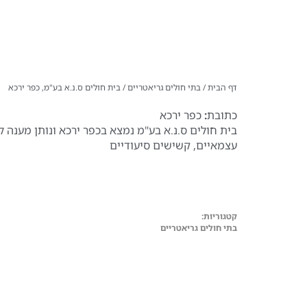
דף הבית
/
בתי חולים גריאטריים
/
בית חולים ס.נ.א בע"מ, כפר ירכא
כתובת
:
כפר ירכא
בית חולים ס.נ.א בע"מ נמצא בכפר ירכא ונותן מענה
עצמאיים, קשישים סיעודיים
קטגוריות:
בתי חולים גריאטריים