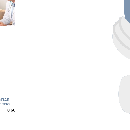
חברות
המדרי