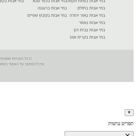
בתי אבות בפתח תקווה
בתי אבות בכפר סבא
בתי אבות בקיב
בתי אבות בחולון
בתי אבות ברעננה
בתי אבות באור יהודה
בתי אבות בקיבוץ שפיים
בתי אבות באזור
בתי אבות בבית דגן
בתי אבות בקרית אונו
© כל הזכויות שמורות
אין להסתמך על האמור באתר 
תפריט נגישות
close