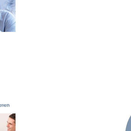
תשוש 