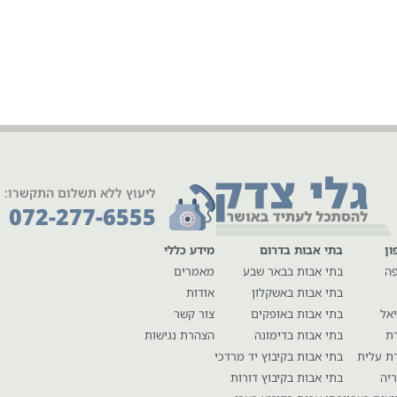
ליעוץ ללא תשלום התקשרו:
072-277-6555
ון
בתי אבות בדרום
מידע כללי
פה
בתי אבות בבאר שבע
מאמרים
בתי אבות באשקלון
אודות
יאל
בתי אבות באופקים
צור קשר
רת
בתי אבות בדימונה
הצהרת נגישות
ת עלית
בתי אבות בקיבוץ יד מרדכי
יה
בתי אבות בקיבוץ דורות