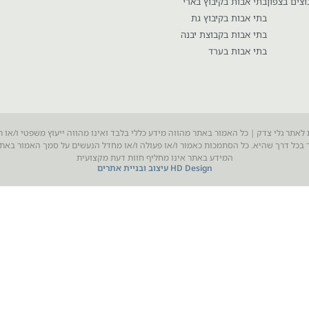
וצים בצפון
בתי אבות בקיבוץ בארי
בתי אבות בקיבוץ גת
בתי אבות בקבוצת יבנה
בתי אבות בערד
 לאתר גלי צדק | כל האמור באתר מהווה מידע כללי בלבד ואינו מהווה ייעוץ משפטי ו/או ת
בכל דרך שהיא. כל הסתמכות כאמור ו/או פעולה ו/או מחדל הנעשים על סמך האמור בא
המידע באתר אינו מחליף חוות דעת מקצועית
HD Design עיצוב ובניית אתרים