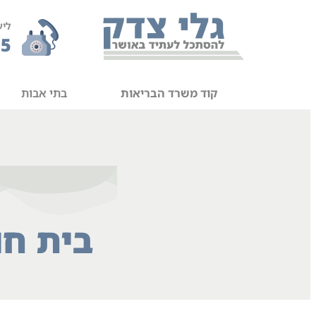
ליע
55
קוד משרד הבריאות
בתי אבות
בית חו