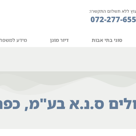
וץ ללא תשלום התקשרו:
072-277-65
סוגי בתי אבות
דיור מוגן
מידע למשפח
לים ס.נ.א בע"מ, כפר